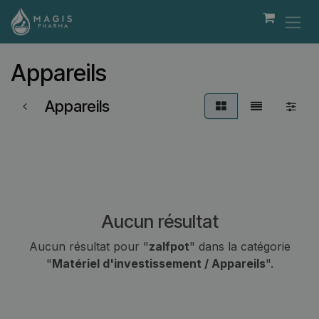
Se rendre au contenu
Appareils
Appareils
Aucun résultat
Aucun résultat pour "
zalfpot
" dans la catégorie
"
Matériel d'investissement / Appareils
".