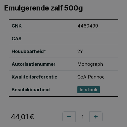
Emulgerende zalf 500g
CNK
4460499
CAS
Houdbaarheid*
2Y
Autorisatienummer
Monograph
Kwaliteitsreferentie
CoA Pannoc
Beschikbaarheid
In stock
44,01
€