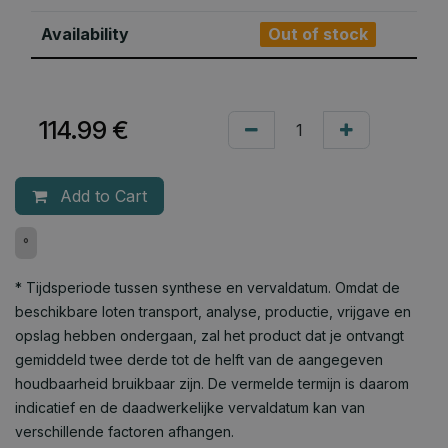
Availability
Out of stock
114.99
€
Add to Cart
°
* Tijdsperiode tussen synthese en vervaldatum. Omdat de
beschikbare loten transport, analyse, productie, vrijgave en
opslag hebben ondergaan, zal het product dat je ontvangt
gemiddeld twee derde tot de helft van de aangegeven
houdbaarheid bruikbaar zijn. De vermelde termijn is daarom
indicatief en de daadwerkelijke vervaldatum kan van
verschillende factoren afhangen.