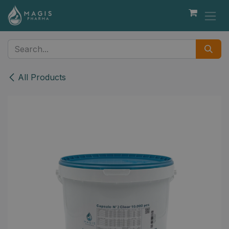
Skip to Content
All Products