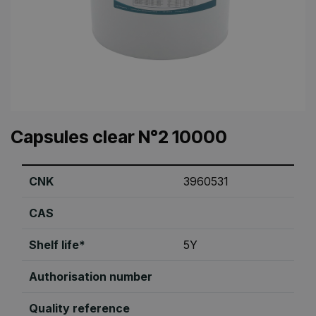
Capsules clear N°2 10000
CNK
3960531
CAS
Shelf life*
5Y
Authorisation number
Quality reference