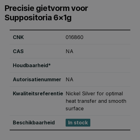
Precisie gietvorm voor
Suppositoria 6x1g
CNK
016860
CAS
NA
Houdbaarheid*
Autorisatienummer
NA
Kwaliteitsreferentie
Nickel Silver for optimal
heat transfer and smooth
surface
Beschikbaarheid
In stock