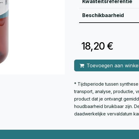
Kwaliteitsreferentie
Beschikbaarheid
18,20
€
Toevoegen aan winke
* Tijdsperiode tussen synthes
transport, analyse, productie,
product dat je ontvangt gemid
houdbaarheid bruikbaar zijn. De
daadwerkelijke vervaldatum ka