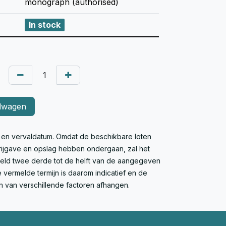
monograph (authorised)
In stock
lwagen
e en vervaldatum. Omdat de beschikbare loten
 vrijgave en opslag hebben ondergaan, zal het
deld twee derde tot de helft van de aangegeven
 vermelde termijn is daarom indicatief en de
n van verschillende factoren afhangen.