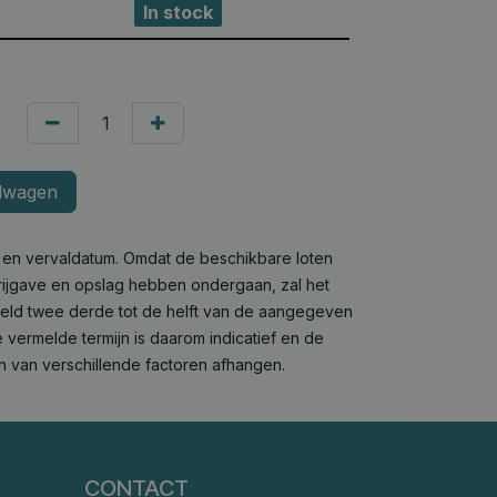
In stock
lwagen
e en vervaldatum. Omdat de beschikbare loten
 vrijgave en opslag hebben ondergaan, zal het
deld twee derde tot de helft van de aangegeven
 vermelde termijn is daarom indicatief en de
n van verschillende factoren afhangen.
CONTACT