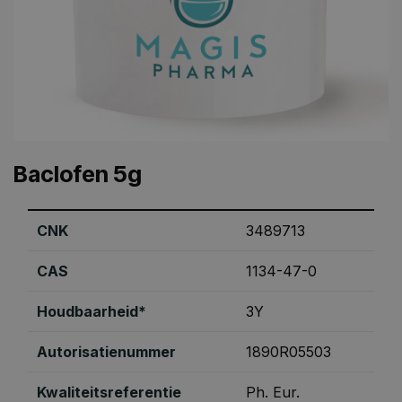
Baclofen 5g
CNK
3489713
CAS
1134-47-0
Houdbaarheid*
3Y
Autorisatienummer
1890R05503
Kwaliteitsreferentie
Ph. Eur.