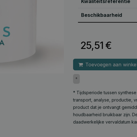
Kwaliteitsreferentie
Beschikbaarheid
25,51
€
Toevoegen aan winke
°
* Tijdsperiode tussen synthes
transport, analyse, productie,
product dat je ontvangt gemid
houdbaarheid bruikbaar zijn. De
daadwerkelijke vervaldatum ka