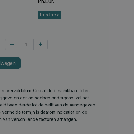
Ph.Eur.
In stock
lwagen
e en vervaldatum. Omdat de beschikbare loten
 vrijgave en opslag hebben ondergaan, zal het
deld twee derde tot de helft van de aangegeven
 vermelde termijn is daarom indicatief en de
n van verschillende factoren afhangen.