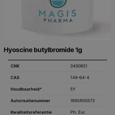
Hyoscine butylbromide 1g
CNK
3490851
CAS
149-64-4
Houdbaarheid*
5Y
Autorisatienummer
1890R05573
Kwaliteitsreferentie
Ph. Eur.