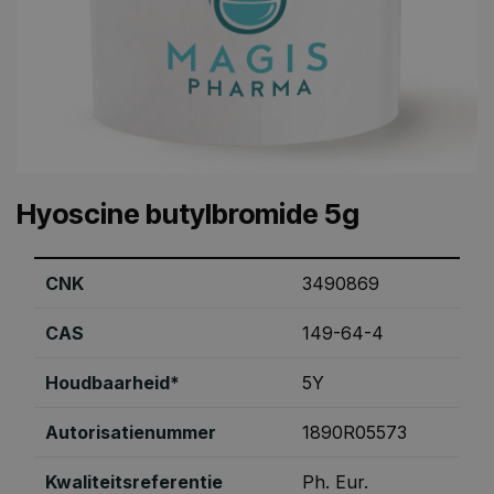
Hyoscine butylbromide 5g
CNK
3490869
CAS
149-64-4
Houdbaarheid*
5Y
Autorisatienummer
1890R05573
Kwaliteitsreferentie
Ph. Eur.