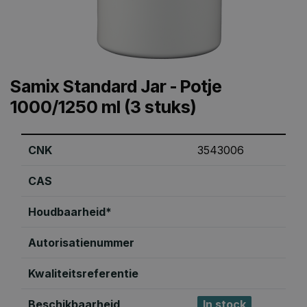
Samix Standard Jar - Potje
1000/1250 ml (3 stuks)
CNK
3543006
CAS
Houdbaarheid*
Autorisatienummer
Kwaliteitsreferentie
Beschikbaarheid
In stock