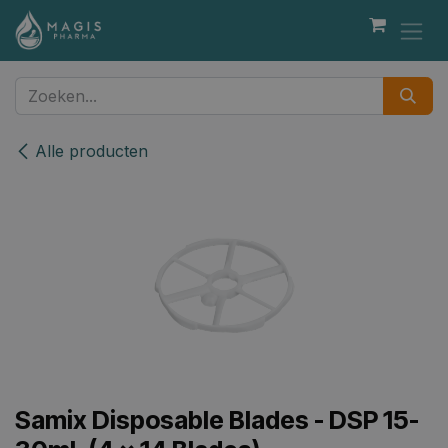
Overslaan naar inhoud
Alle producten
Samix Disposable Blades - DSP 15-