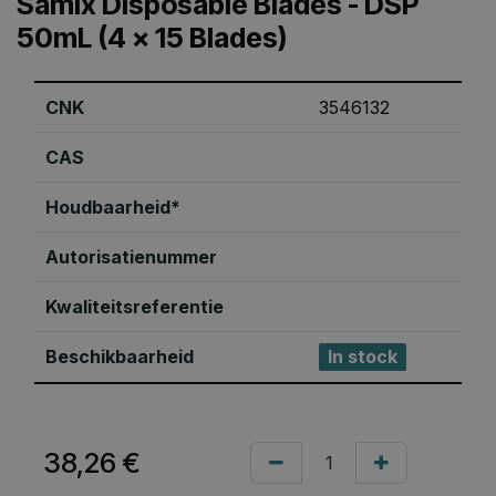
Samix Disposable Blades - DSP
50mL (4 x 15 Blades)
CNK
3546132
CAS
Houdbaarheid*
Autorisatienummer
Kwaliteitsreferentie
Beschikbaarheid
In stock
38,26
€