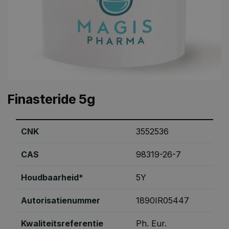
Finasteride 5g
CNK
3552536
CAS
98319-26-7
Houdbaarheid*
5Y
Autorisatienummer
1890IR05447
Kwaliteitsreferentie
Ph. Eur.