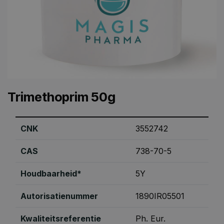
Trimethoprim 50g
CNK
3552742
CAS
738-70-5
Houdbaarheid*
5Y
Autorisatienummer
1890IR05501
Kwaliteitsreferentie
Ph. Eur.