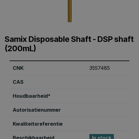
Samix Disposable Shaft - DSP shaft
(200mL)
CNK
3557485
CAS
Houdbaarheid*
Autorisatienummer
Kwaliteitsreferentie
Beschikbaarheid
In stock