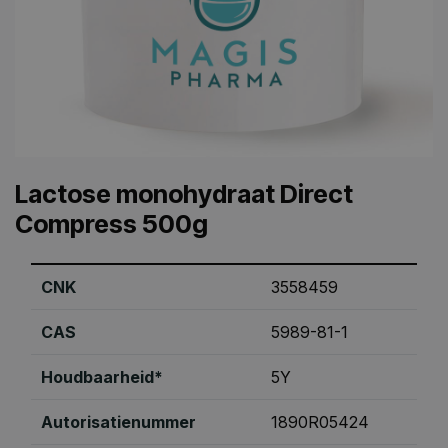
Lactose monohydraat Direct
Compress 500g
CNK
3558459
CAS
5989-81-1
Houdbaarheid*
5Y
Autorisatienummer
1890R05424