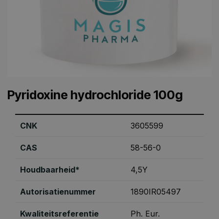
Pyridoxine hydrochloride 100g
CNK
3605599
CAS
58-56-0
Houdbaarheid*
4,5Y
Autorisatienummer
1890IR05497
Kwaliteitsreferentie
Ph. Eur.