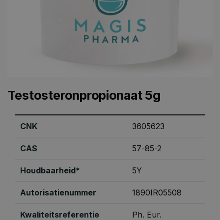
Testosteronpropionaat 5g
CNK
3605623
CAS
57-85-2
Houdbaarheid*
5Y
Autorisatienummer
1890IR05508
Kwaliteitsreferentie
Ph. Eur.