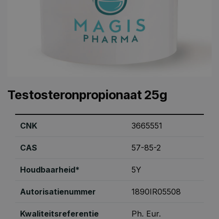
Testosteronpropionaat 25g
CNK
3665551
CAS
57-85-2
Houdbaarheid*
5Y
Autorisatienummer
1890IR05508
Kwaliteitsreferentie
Ph. Eur.