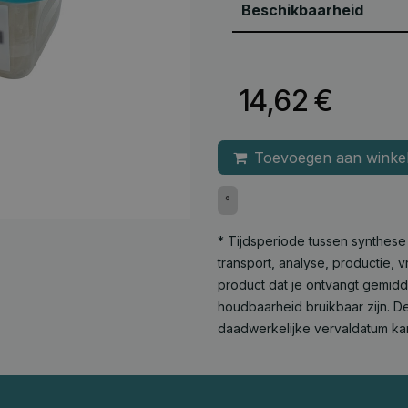
Beschikbaarheid
14,62
€
Toevoegen aan winke
°
* Tijdsperiode tussen synthes
transport, analyse, productie,
product dat je ontvangt gemid
houdbaarheid bruikbaar zijn. De
daadwerkelijke vervaldatum ka