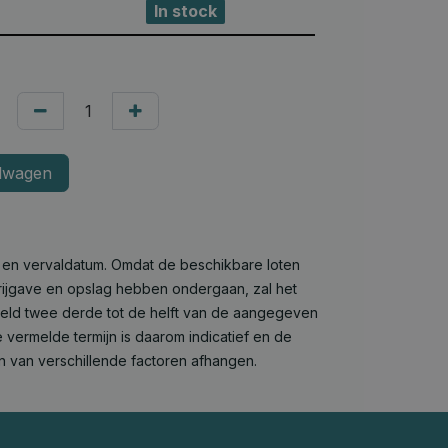
In stock
lwagen
e en vervaldatum. Omdat de beschikbare loten
 vrijgave en opslag hebben ondergaan, zal het
deld twee derde tot de helft van de aangegeven
 vermelde termijn is daarom indicatief en de
n van verschillende factoren afhangen.