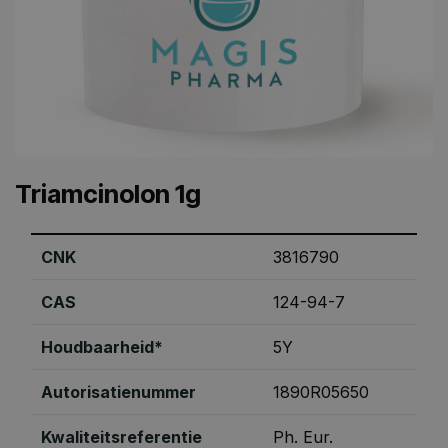
Triamcinolon 1g
CNK
3816790
CAS
124-94-7
Houdbaarheid*
5Y
Autorisatienummer
1890R05650
Kwaliteitsreferentie
Ph. Eur.