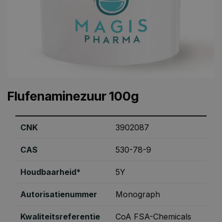
Flufenaminezuur 100g
CNK
3902087
CAS
530-78-9
Houdbaarheid*
5Y
Autorisatienummer
Monograph
Kwaliteitsreferentie
CoA FSA-Chemicals