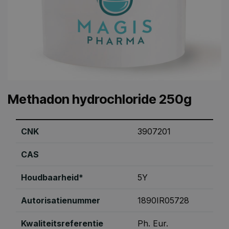
Methadon hydrochloride 250g
CNK
3907201
CAS
Houdbaarheid*
5Y
Autorisatienummer
1890IR05728
Kwaliteitsreferentie
Ph. Eur.