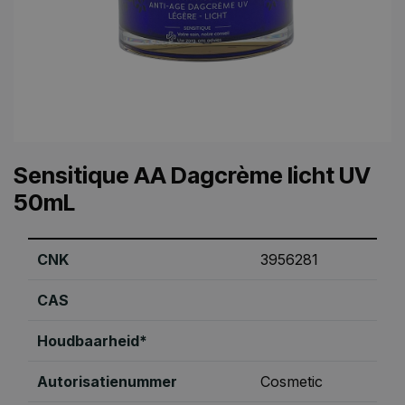
Sensitique AA Dagcrème licht UV
50mL
CNK
3956281
CAS
Houdbaarheid*
Autorisatienummer
Cosmetic