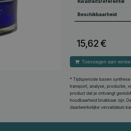
Kwaliteitsreferentie
Beschikbaarheid
15,62
€
Toevoegen aan winke
* Tijdsperiode tussen synthes
transport, analyse, productie,
product dat je ontvangt gemid
houdbaarheid bruikbaar zijn. De
daadwerkelijke vervaldatum ka