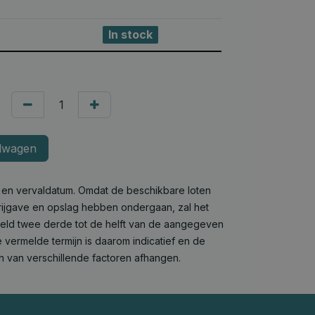
In stock
lwagen
e en vervaldatum. Omdat de beschikbare loten
 vrijgave en opslag hebben ondergaan, zal het
deld twee derde tot de helft van de aangegeven
 vermelde termijn is daarom indicatief en de
n van verschillende factoren afhangen.