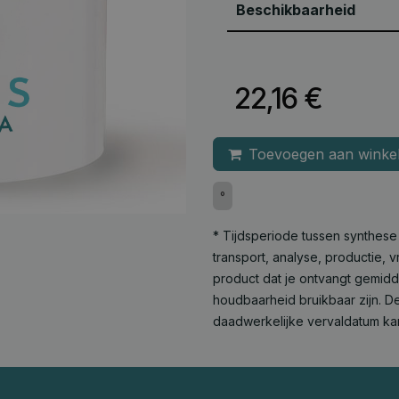
Beschikbaarheid
22,16
€
Toevoegen aan winke
°
* Tijdsperiode tussen synthes
transport, analyse, productie,
product dat je ontvangt gemid
houdbaarheid bruikbaar zijn. De
daadwerkelijke vervaldatum ka