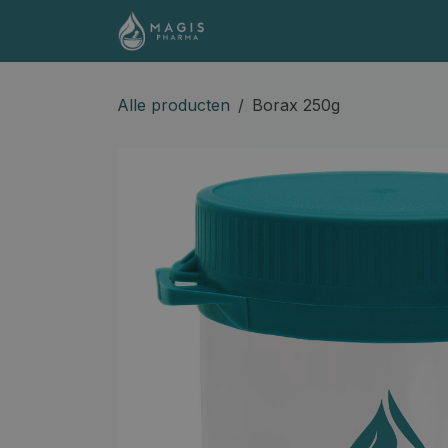
Overslaan naar inhoud
Shop
Contact
Docume
Alle producten
Borax 250g