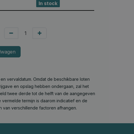
In stock
lwagen
e en vervaldatum. Omdat de beschikbare loten
 vrijgave en opslag hebben ondergaan, zal het
deld twee derde tot de helft van de aangegeven
 vermelde termijn is daarom indicatief en de
n van verschillende factoren afhangen.