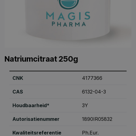
Natriumcitraat 250g
CNK
4177366
CAS
6132-04-3
Houdbaarheid*
3Y
Autorisatienummer
1890IR05832
Kwaliteitsreferentie
Ph.Eur.