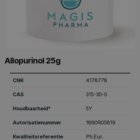
Allopurinol 25g
CNK
4178778
CAS
315-30-0
Houdbaarheid*
5Y
Autorisatienummer
1890R05819
Kwaliteitsreferentie
Ph.Eur.