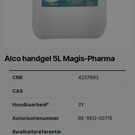
Alco handgel 5L Magis-Pharma
CNK
4237863
CAS
Houdbaarheid*
3Y
Autorisatienummer
BE-REG-00715
Kwaliteitsreferentie