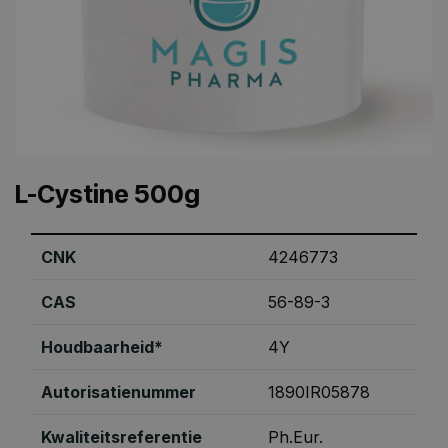
L-Cystine 500g
CNK
4246773
CAS
56-89-3
Houdbaarheid*
4Y
Autorisatienummer
1890IR05878
Kwaliteitsreferentie
Ph.Eur.