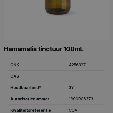
Hamamelis tinctuur 100mL
CNK
4256327
CAS
Houdbaarheid*
3Y
Autorisatienummer
1890R06373
Kwaliteitsreferentie
COA