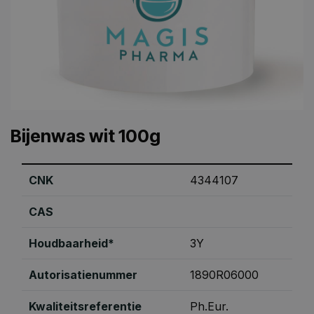
Bijenwas wit 100g
CNK
4344107
CAS
Houdbaarheid*
3Y
Autorisatienummer
1890R06000
Kwaliteitsreferentie
Ph.Eur.