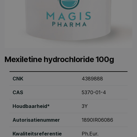
Mexiletine hydrochloride 100g
CNK
4389888
CAS
5370-01-4
Houdbaarheid*
3Y
Autorisatienummer
1890IR06086
Kwaliteitsreferentie
Ph.Eur.