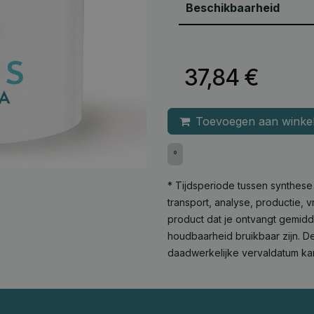
Beschikbaarheid
37,84
€
Toevoegen aan winke
°
* Tijdsperiode tussen synthes
transport, analyse, productie,
product dat je ontvangt gemid
houdbaarheid bruikbaar zijn. De
daadwerkelijke vervaldatum ka