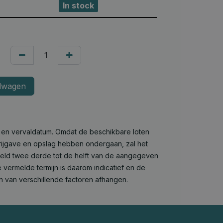
In stock
lwagen
e en vervaldatum. Omdat de beschikbare loten
 vrijgave en opslag hebben ondergaan, zal het
deld twee derde tot de helft van de aangegeven
 vermelde termijn is daarom indicatief en de
n van verschillende factoren afhangen.