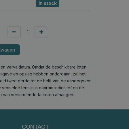
In stock
lwagen
e en vervaldatum. Omdat de beschikbare loten
 vrijgave en opslag hebben ondergaan, zal het
deld twee derde tot de helft van de aangegeven
 vermelde termijn is daarom indicatief en de
n van verschillende factoren afhangen.
CONTACT