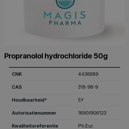
Propranolol hydrochloride 50g
CNK
4436689
CAS
318-98-9
Houdbaarheid*
5Y
Autorisatienummer
1890IR06123
Kwaliteitsreferentie
Ph.Eur.