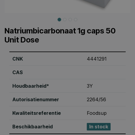
Natriumbicarbonaat 1g caps 50
Unit Dose
CNK
4441291
CAS
Houdbaarheid*
3Y
Autorisatienummer
2264/56
Kwaliteitsreferentie
Foodsup
Beschikbaarheid
In stock