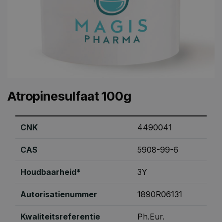
Atropinesulfaat 100g
CNK
4490041
CAS
5908-99-6
Houdbaarheid*
3Y
Autorisatienummer
1890R06131
Kwaliteitsreferentie
Ph.Eur.