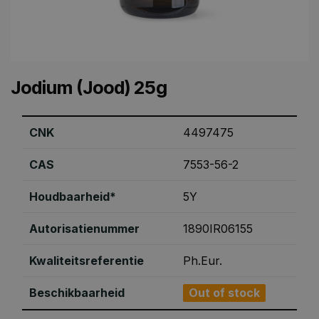
Jodium (Jood) 25g
CNK
4497475
CAS
7553-56-2
Houdbaarheid*
5Y
Autorisatienummer
1890IR06155
Kwaliteitsreferentie
Ph.Eur.
Beschikbaarheid
Out of stock