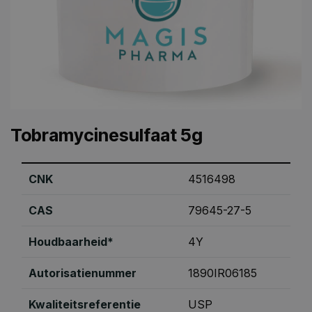
Tobramycinesulfaat 5g
CNK
4516498
CAS
79645-27-5
Houdbaarheid*
4Y
Autorisatienummer
1890IR06185
Kwaliteitsreferentie
USP