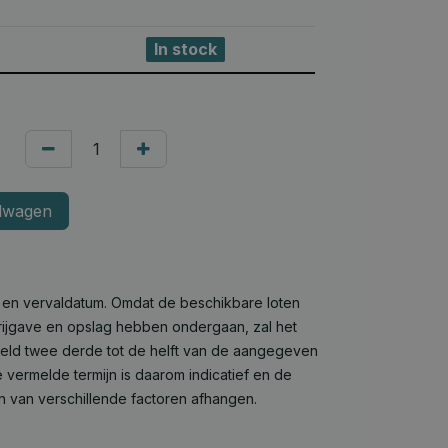
In stock
lwagen
e en vervaldatum. Omdat de beschikbare loten
 vrijgave en opslag hebben ondergaan, zal het
deld twee derde tot de helft van de aangegeven
 vermelde termijn is daarom indicatief en de
n van verschillende factoren afhangen.