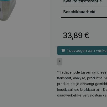
Kwaliteitsreferentie
Beschikbaarheid
33,89
€
Toevoegen aan winke
°
* Tijdsperiode tussen synthes
transport, analyse, productie,
product dat je ontvangt gemid
houdbaarheid bruikbaar zijn. De
daadwerkelijke vervaldatum ka