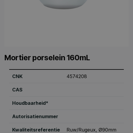
Mortier porselein 160mL
CNK
4574208
CAS
Houdbaarheid*
Autorisatienummer
Kwaliteitsreferentie
Ruw/Rugeux, Ø90mm