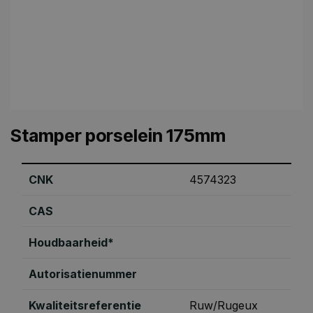
Stamper porselein 175mm
CNK
4574323
CAS
Houdbaarheid*
Autorisatienummer
Kwaliteitsreferentie
Ruw/Rugeux