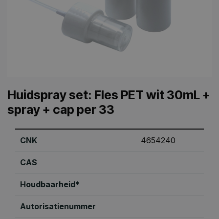
Huidspray set: Fles PET wit 30mL +
spray + cap per 33
CNK
4654240
CAS
Houdbaarheid*
Autorisatienummer