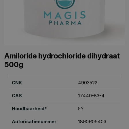
Amiloride hydrochloride dihydraat
500g
CNK
4903522
CAS
17440-83-4
Houdbaarheid*
5Y
Autorisatienummer
1890R06403