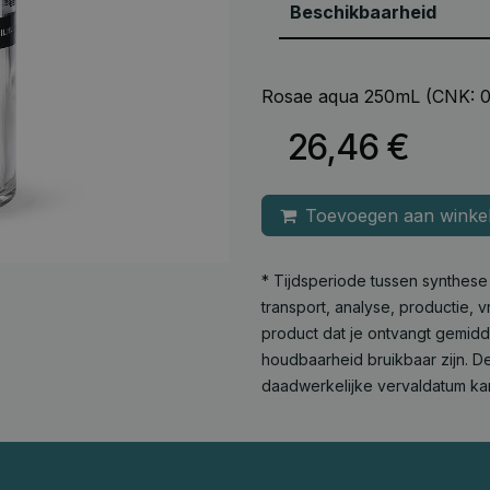
Beschikbaarheid
Rosae aqua 250mL (CNK: 08
26,46
€
Toevoegen aan winke
* Tijdsperiode tussen synthes
transport, analyse, productie,
product dat je ontvangt gemid
houdbaarheid bruikbaar zijn. De
daadwerkelijke vervaldatum ka