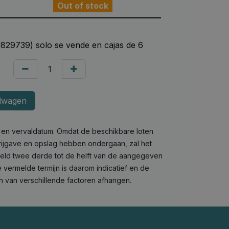
Out of stock
29739) solo se vende en cajas de 6
lwagen
e en vervaldatum. Omdat de beschikbare loten
 vrijgave en opslag hebben ondergaan, zal het
deld twee derde tot de helft van de aangegeven
 vermelde termijn is daarom indicatief en de
n van verschillende factoren afhangen.