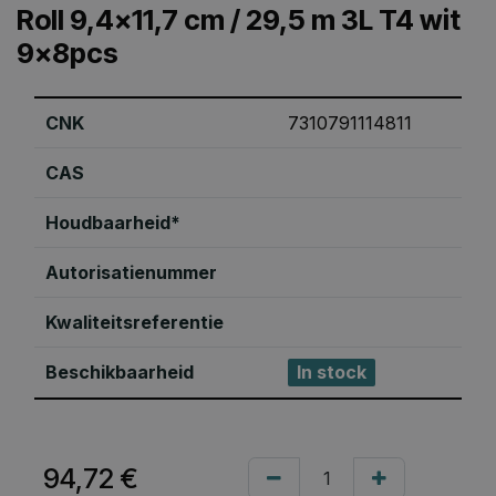
Roll 9,4x11,7 cm / 29,5 m 3L T4 wit
9x8pcs
CNK
7310791114811
CAS
Houdbaarheid*
Autorisatienummer
Kwaliteitsreferentie
Beschikbaarheid
In stock
94,72
€