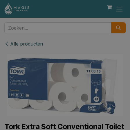
Overslaan naar inhoud
Alle producten
Tork Extra Soft Conventional Toilet