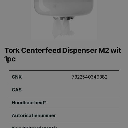
Tork Centerfeed Dispenser M2 wit
1pc
CNK
7322540349382
CAS
Houdbaarheid*
Autorisatienummer