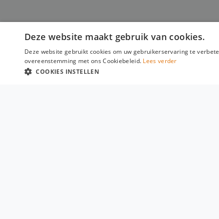
Deze website maakt gebruik van cookies.
Deze website gebruikt cookies om uw gebruikerservaring te verbeter
overeenstemming met ons Cookiebeleid.
Lees verder
COOKIES INSTELLEN
MEN
Home
Shop
Docu